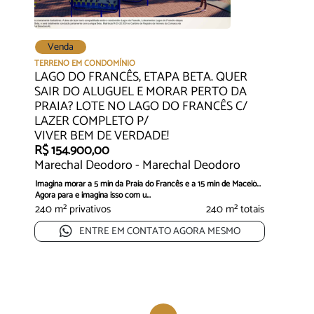
Venda
TERRENO EM CONDOMÍNIO
LAGO DO FRANCÊS, ETAPA BETA. QUER
SAIR DO ALUGUEL E MORAR PERTO DA
PRAIA? LOTE NO LAGO DO FRANCÊS C/
LAZER COMPLETO P/
VIVER BEM DE VERDADE!
R$ 154.900,00
Marechal Deodoro - Marechal Deodoro
Imagina morar a 5 min da Praia do Francês e a 15 min de Maceió...
Agora para e imagina isso com u...
240 m² privativos
240 m² totais
ENTRE EM CONTATO AGORA MESMO