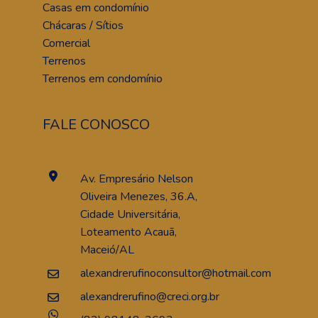
Casas em condomínio
Chácaras / Sítios
Comercial
Terrenos
Terrenos em condomínio
FALE CONOSCO
Av. Empresário Nelson
Oliveira Menezes, 36.A,
Cidade Universitária,
Loteamento Acauã,
Maceió/AL
alexandrerufinoconsultor@hotmail.com
alexandrerufino@creci.org.br