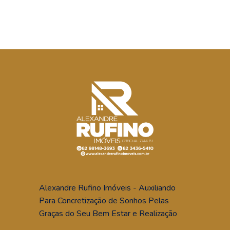
Alexandre Rufino Imóveis - Auxiliando
Para Concretização de Sonhos Pelas
Graças do Seu Bem Estar e Realização