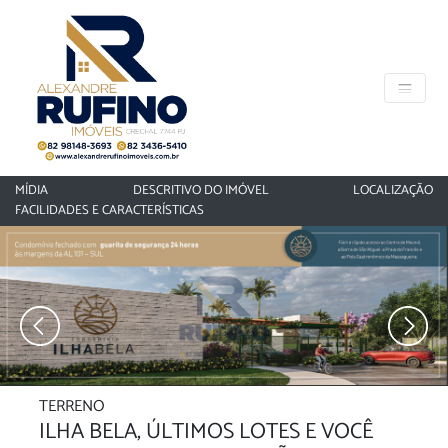
MÍDIA
DESCRITIVO DO IMÓVEL
LOCALIZAÇÃO
FACILIDADES E CARACTERÍSTICAS
‹
›
TERRENO
ILHA BELA, ÚLTIMOS LOTES E VOCÊ