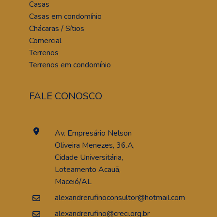
Casas
Casas em condomínio
Chácaras / Sítios
Comercial
Terrenos
Terrenos em condomínio
FALE CONOSCO
Av. Empresário Nelson
Oliveira Menezes, 36.A,
Cidade Universitária,
Loteamento Acauã,
Maceió/AL
alexandrerufinoconsultor@hotmail.com
alexandrerufino@creci.org.br