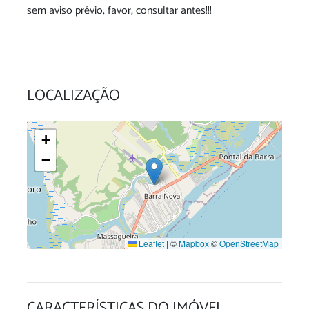
sem aviso prévio, favor, consultar antes!!!
LOCALIZAÇÃO
+
−
Leaflet
|
©
Mapbox
©
OpenStreetMap
CARACTERÍSTICAS DO IMÓVEL