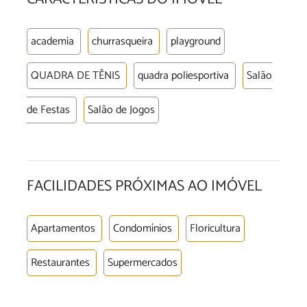
academia
churrasqueira
playground
QUADRA DE TÊNIS
quadra poliesportiva
Salão
de Festas
Salão de Jogos
FACILIDADES PRÓXIMAS AO IMÓVEL
Apartamentos
Condomínios
Floricultura
Restaurantes
Supermercados